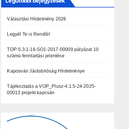
Legutóbbi bejegyzések
Választási Hírdetmény 2026
Legyél Te is Rendőr!
TOP-5.3.1-16-SO1-2017-00009 pályázat 10
számú fenntartási jelentése
Kaposvári Járásbíróság Hírdetménye
Tájékoztatás a VOP_Plusz-4.1.5-24-2025-
00013 projekt kapcsán