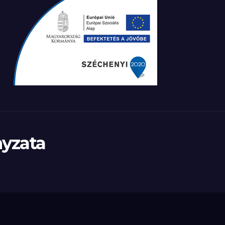
yzata