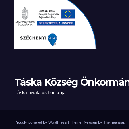
Táska Község Önkormán
Táska hivatalos honlapja
Proudly powered by WordPress
|
Theme: Newsup by
Themeansar
.