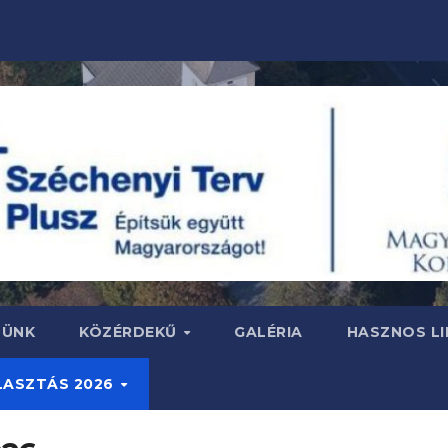
SÜNK
KÖZÉRDEKŰ
GALÉRIA
HASZNOS LI
LASZTÁS 2026