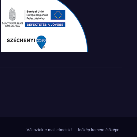
Változtak e-mail címeink!
Időkép kamera élőképe