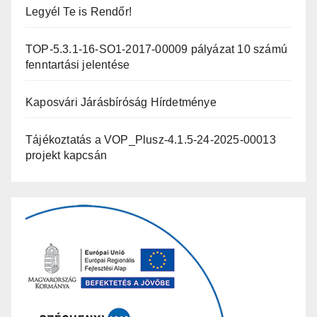
Legyél Te is Rendőr!
TOP-5.3.1-16-SO1-2017-00009 pályázat 10 számú
fenntartási jelentése
Kaposvári Járásbíróság Hírdetménye
Tájékoztatás a VOP_Plusz-4.1.5-24-2025-00013
projekt kapcsán