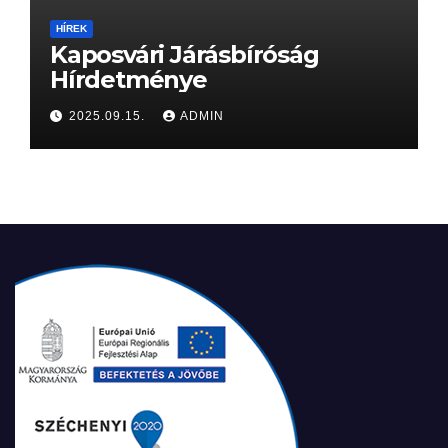
HÍREK
Kaposvári Járásbíróság
Hírdetménye
2025.09.15.
ADMIN