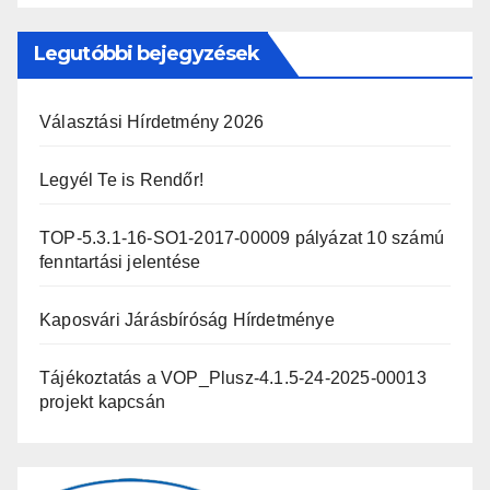
Legutóbbi bejegyzések
Választási Hírdetmény 2026
Legyél Te is Rendőr!
TOP-5.3.1-16-SO1-2017-00009 pályázat 10 számú
fenntartási jelentése
Kaposvári Járásbíróság Hírdetménye
Tájékoztatás a VOP_Plusz-4.1.5-24-2025-00013
projekt kapcsán