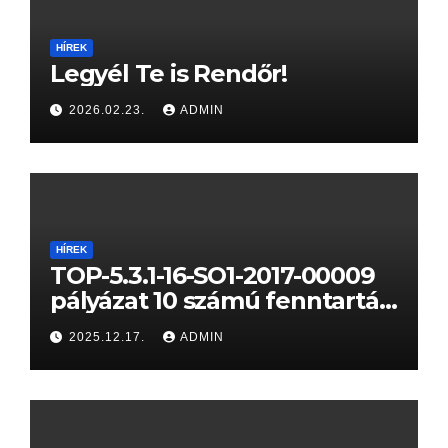
HÍREK
Legyél Te is Rendőr!
2026.02.23.
ADMIN
HÍREK
TOP-5.3.1-16-SO1-2017-00009
pályázat 10 számú fenntartási
jelentése
2025.12.17.
ADMIN