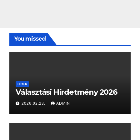
You missed
HÍREK
Választási Hírdetmény 2026
2026.02.23.
ADMIN