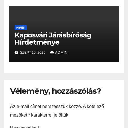
HÍREK
Kaposvári Járásbíróság
Hírdetménye
SZEPT 15, 2025
ADMIN
Vélemény, hozzászólás?
Az e-mail címet nem tesszük közzé.
A kötelező
mezőket
*
karakterrel jelöltük