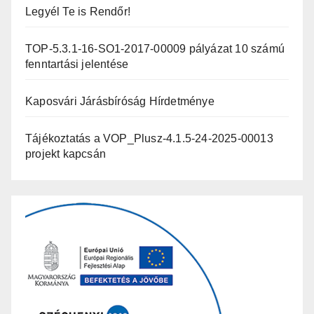
Legyél Te is Rendőr!
TOP-5.3.1-16-SO1-2017-00009 pályázat 10 számú
fenntartási jelentése
Kaposvári Járásbíróság Hírdetménye
Tájékoztatás a VOP_Plusz-4.1.5-24-2025-00013
projekt kapcsán