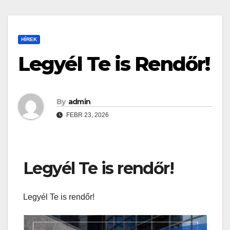
HÍREK
Legyél Te is Rendőr!
By
admin
FEBR 23, 2026
Legyél Te is rendőr!
Legyél Te is rendőr!