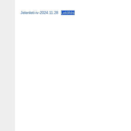
Jelenleti-iv-2024.11.28
Letöltés