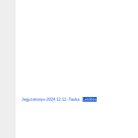
Jegyzokonyv-2024.12.12.-Taska
Letöltés