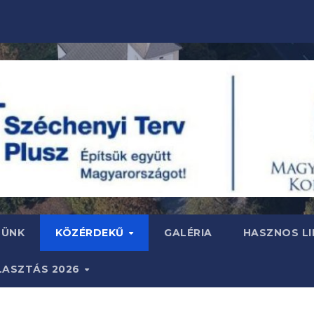
SÜNK
KÖZÉRDEKŰ
GALÉRIA
HASZNOS LI
LASZTÁS 2026