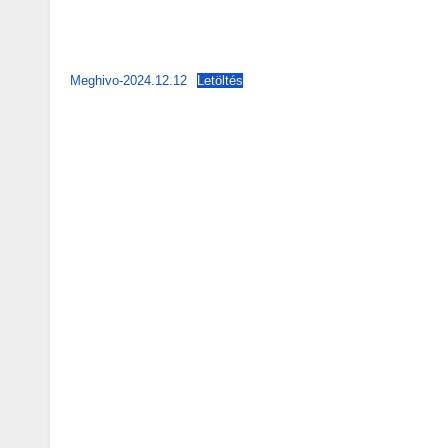
Meghivo-2024.12.12
Letöltés