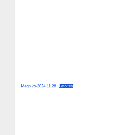
Meghivo-2024.11.28
Letöltés