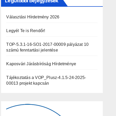
Legutóbbi bejegyzések
Választási Hírdetmény 2026
Legyél Te is Rendőr!
TOP-5.3.1-16-SO1-2017-00009 pályázat 10
számú fenntartási jelentése
Kaposvári Járásbíróság Hírdetménye
Tájékoztatás a VOP_Plusz-4.1.5-24-2025-
00013 projekt kapcsán