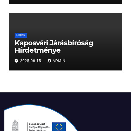
HÍREK
Kaposvári Járásbíróság
Hírdetménye
2025.09.15.
ADMIN