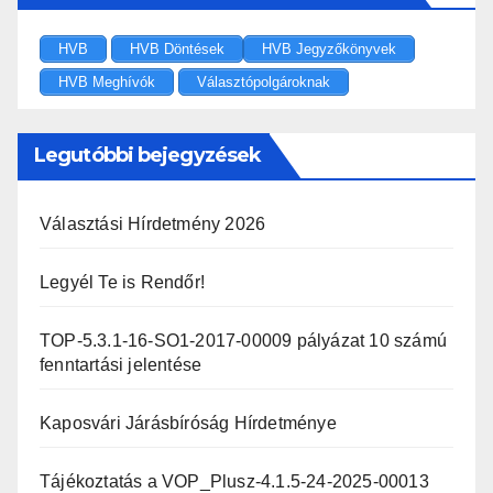
HVB
HVB Döntések
HVB Jegyzőkönyvek
HVB Meghívók
Választópolgároknak
Legutóbbi bejegyzések
Választási Hírdetmény 2026
Legyél Te is Rendőr!
TOP-5.3.1-16-SO1-2017-00009 pályázat 10 számú
fenntartási jelentése
Kaposvári Járásbíróság Hírdetménye
Tájékoztatás a VOP_Plusz-4.1.5-24-2025-00013