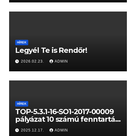
HÍREK
Legyél Te is Rendőr!
2026.02.23.
ADMIN
HÍREK
TOP-5.3.1-16-SO1-2017-00009
pályázat 10 számú fenntartási
jelentése
2025.12.17.
ADMIN