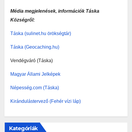
Média megjelenések, információk Táska
Községről:
Táska (sulinet.hu örökségtár)
Táska (Geocaching.hu)
Vendégváró (Táska)
Magyar Állami Jelképek
Népesség.com (Táska)
Kirándulástervező (Fehér vízi láp)
Kategóriák