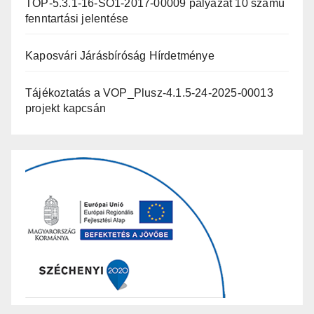
TOP-5.3.1-16-SO1-2017-00009 pályázat 10 számú
fenntartási jelentése
Kaposvári Járásbíróság Hírdetménye
Tájékoztatás a VOP_Plusz-4.1.5-24-2025-00013
projekt kapcsán