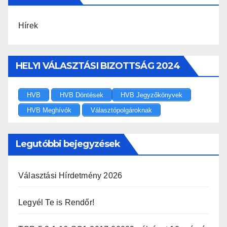
Hírek
HELYI VÁLASZTÁSI BIZOTTSÁG 2024
HVB
HVB Döntések
HVB Jegyzőkönyvek
HVB Meghívók
Választópolgároknak
Legutóbbi bejegyzések
Választási Hírdetmény 2026
Legyél Te is Rendőr!