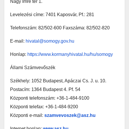
Nagy Imre tér 1.
Levelezési címe: 7401 Kaposvár, Pf.: 281
Telefonszám: 82/502-600 Faxszáma: 82/502-820
E-mail:
hivatal@somogy.gov.hu
Honlap:
https://www.kormanyhivatal.hu/hu/somogy
Állami Számvevőszék
Székhely: 1052 Budapest, Apáczai Cs. J. u. 10.
Postacím: 1364 Budapest 4. Pf. 54
Központi telefonszám: +36-1-484-9100
Központi telefax: +36-1-484-9200
Központi e-mail:
szamvevoszek@asz.hu
Internet honlap:
www.asz.hu