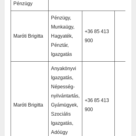
Pénzügy
Pénzügy,
Munkaügy,
+36 85 413
Maróti Brigitta
Hagyaték,
900
Pénztár,
Igazgatás
Anyakönyvi
Igazgatás,
Népesség-
nyilvántartás,
+36 85 413
Maróti Brigitta
Gyámügyek,
900
Szociális
Igazgatás,
Adóügy