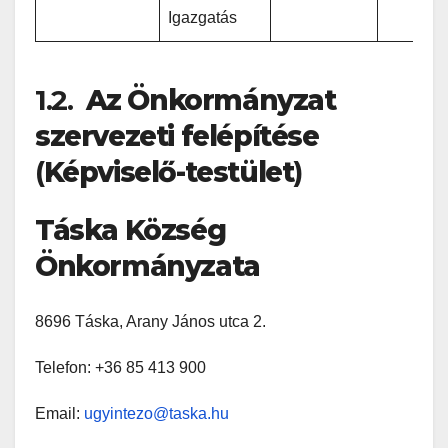
Igazgatás
1.2.
Az Önkormányzat
szervezeti felépítése
(
Képviselő-testület
)
Táska Község
Önkormányzata
8696 Táska, Arany János utca 2.
Telefon: +36 85 413 900
Email:
ugyintezo@taska.hu