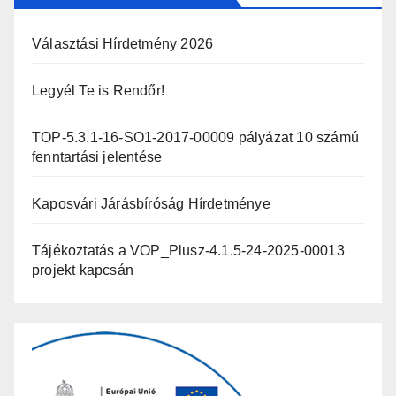
Választási Hírdetmény 2026
Legyél Te is Rendőr!
TOP-5.3.1-16-SO1-2017-00009 pályázat 10 számú
fenntartási jelentése
Kaposvári Járásbíróság Hírdetménye
Tájékoztatás a VOP_Plusz-4.1.5-24-2025-00013
projekt kapcsán