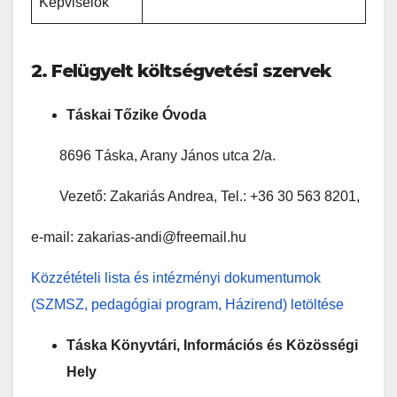
Képviselők
2. Felügyelt költségvetési szervek
Táskai Tőzike Óvoda
8696 Táska, Arany János utca 2/a.
Vezető: Zakariás Andrea, Tel.: +36 30 563 8201,
e-mail: zakarias-andi@freemail.hu
Közzétételi lista és intézményi dokumentumok
(SZMSZ, pedagógiai program, Házirend) letöltése
Táska Könyvtári, Információs és Közösségi
Hely