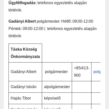
Ügyfélfogadás
: telefonos egyeztetés alapján
történik.
Gadányi Albert
polgármester: Hétfő: 09:00-12:00
Péntek: 09:00-12:00 | telefonos egyeztetés alapján
történik
Táska Község
Önkormányzata
+85/413-
Gadányi Albert
polgármester
polgarm
900
Gadányi István
alpolgármester
Hajdu Tibor
képviselő