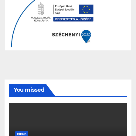
You missed
HÍREK