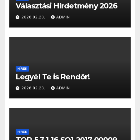
Választási Hírdetmény 2026
2026.02.23.
ADMIN
HÍREK
Legyél Te is Rendőr!
2026.02.23.
ADMIN
HÍREK
TOP-5.3.1-16-SO1-2017-00009