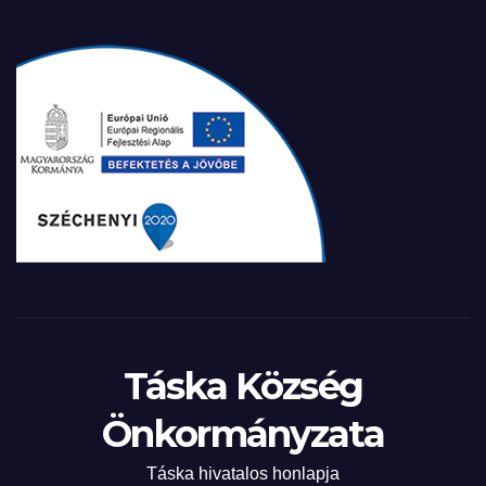
Táska Község
Önkormányzata
Táska hivatalos honlapja