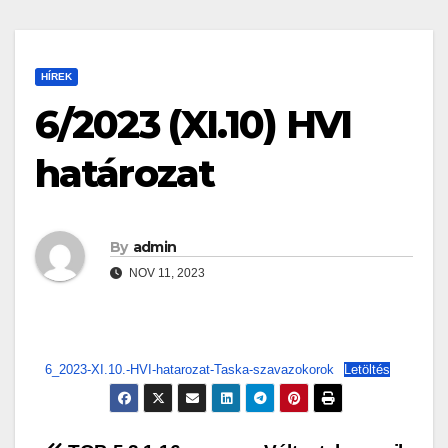
HÍREK
6/2023 (XI.10) HVI
határozat
By
admin
NOV 11, 2023
6_2023-XI.10.-HVI-hatarozat-Taska-szavazokorok
Letöltés