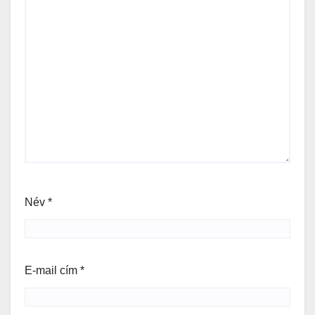
Név
*
E-mail cím
*