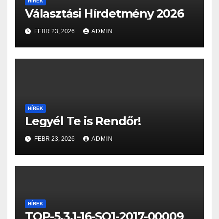
HÍREK
Választási Hírdetmény 2026
FEBR 23, 2026
ADMIN
HÍREK
Legyél Te is Rendőr!
FEBR 23, 2026
ADMIN
HÍREK
TOP-5.3.1-16-SO1-2017-00009