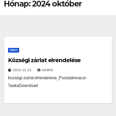
Hónap:
2024 október
HÍREK
Községi zárlat elrendelése
2024.10.15.
ADMIN
kozsegi-zarlat-elrendelese_Pusztakovacsi-
TaskaDownload