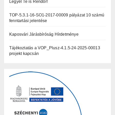
Legyél Te is Rendőr!
TOP-5.3.1-16-SO1-2017-00009 pályázat 10 számú
fenntartási jelentése
Kaposvári Járásbíróság Hírdetménye
Tájékoztatás a VOP_Plusz-4.1.5-24-2025-00013
projekt kapcsán