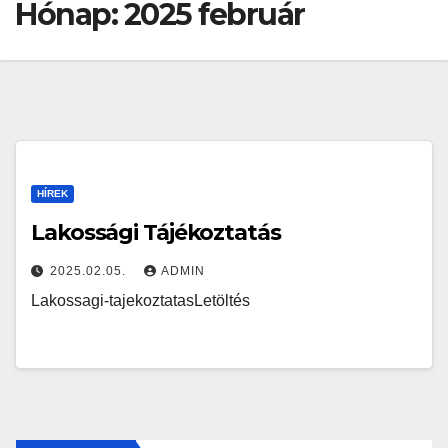
Hónap:
2025 február
HÍREK
Lakossági Tájékoztatás
2025.02.05.
ADMIN
Lakossagi-tajekoztatasLetöltés