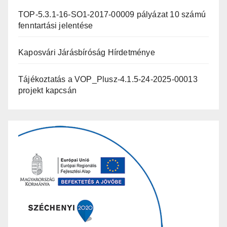
TOP-5.3.1-16-SO1-2017-00009 pályázat 10 számú
fenntartási jelentése
Kaposvári Járásbíróság Hírdetménye
Tájékoztatás a VOP_Plusz-4.1.5-24-2025-00013
projekt kapcsán