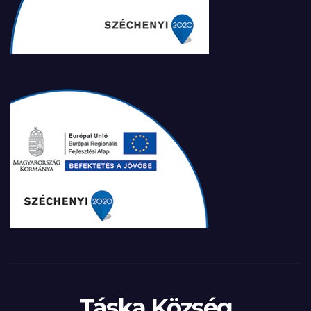
Táska Község